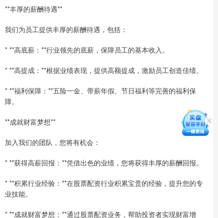
**丰厚的薪酬待遇**
我们为员工提供丰厚的薪酬待遇，包括：
* **高底薪：**行业领先的底薪，保障员工的基本收入。
* **高提成：**根据业绩表现，提供高额提成，激励员工创造佳绩。
* **福利保障：**五险一金、带薪年假、节日福利等完善的福利保
障。
**成就财富梦想**
加入我们的团队，您将有机会：
* **获得高薪回报：**凭借出色的业绩，您将获得丰厚的薪酬回报。
* **积累行业经验：**在股票配资行业积累宝贵的经验，提升您的专
业技能。
* **成就财富梦想：**通过股票配资业务，帮助投资者实现财富增