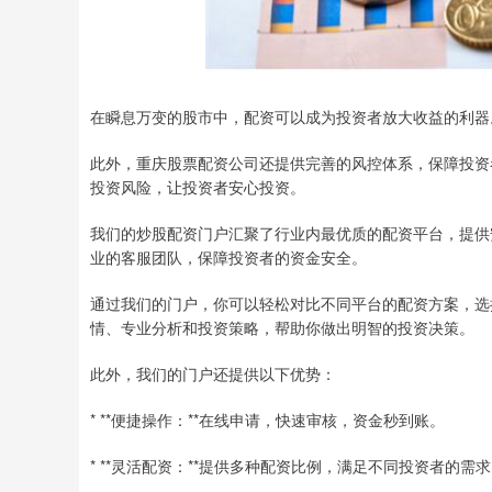
在瞬息万变的股市中，配资可以成为投资者放大收益的利器
此外，重庆股票配资公司还提供完善的风控体系，保障投资
投资风险，让投资者安心投资。
我们的炒股配资门户汇聚了行业内最优质的配资平台，提供
业的客服团队，保障投资者的资金安全。
通过我们的门户，你可以轻松对比不同平台的配资方案，选
情、专业分析和投资策略，帮助你做出明智的投资决策。
此外，我们的门户还提供以下优势：
* **便捷操作：**在线申请，快速审核，资金秒到账。
* **灵活配资：**提供多种配资比例，满足不同投资者的需