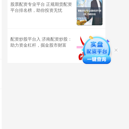
股票配资专业平台 正规期货配资
平台排名榜，助你投资无忧
配资炒股平台入 济南配资炒股：
助力资金杠杆，掘金股市财富