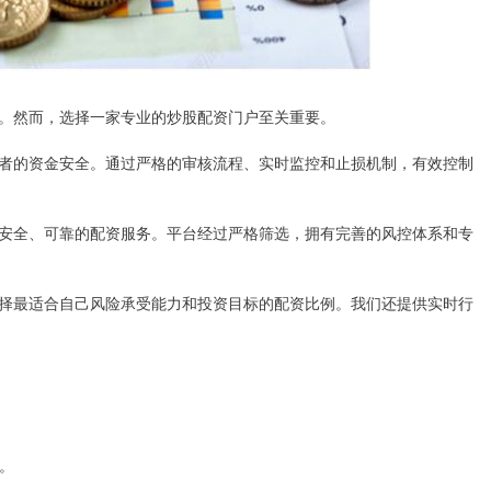
。然而，选择一家专业的炒股配资门户至关重要。
者的资金安全。通过严格的审核流程、实时监控和止损机制，有效控制
安全、可靠的配资服务。平台经过严格筛选，拥有完善的风控体系和专
择最适合自己风险承受能力和投资目标的配资比例。我们还提供实时行
求。