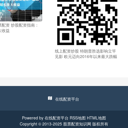
票配资 炒股配资指南：
大收益
线上配资炒股 特朗普胜选影响立竿
见影 欧元迈向2016年以来最大跌幅
在线配资平台
Powered by
在线配资平台
RSS地图
HTML地图
Copyright
© 2013-2025
股票配资知识网
版权所有