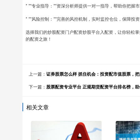
* **专业指导：**资深分析师提供一对一指导，帮助你把握
* **风险控制：**完善的风控机制，实时监控仓位，保障投
选择我们的炒股配资门户配资炒股平台入配资，让你轻松掌
的配资之旅！
上一篇：
证券股票怎么样 抓住机会：投资配市值股票，把
下一篇：
股票配资专业平台 正规期货配资平台排名榜，助
相关文章