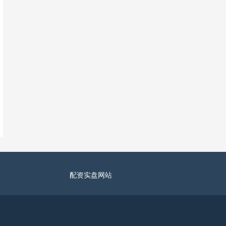
配资实盘网站