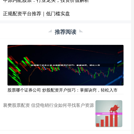
正规配资平台推荐｜低门槛实盘
推荐阅读
股票哪个证券公司 炒股配资开户技巧：掌握诀窍，轻松入市
襄樊股票配资 信贷电销行业如何寻找客户资源