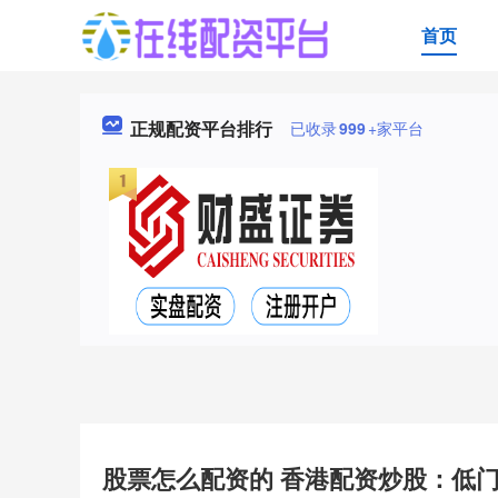
首页
正规配资平台排行
已收录
999
+家平台
股票怎么配资的 香港配资炒股：低