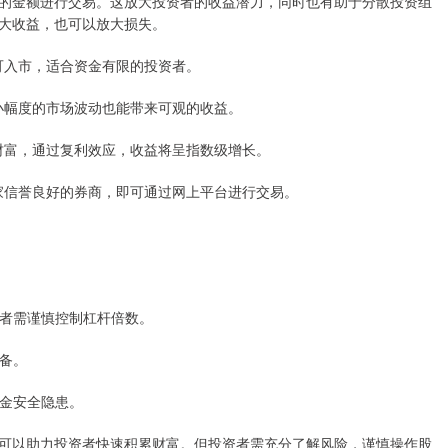
的金额进行交易。这放大投资者的收益潜力，同时也有助于分散投资组
大收益，也可以放大损失。
即可入市，适合资金有限的投资者。
是小幅度的市场波动也能带来可观的收益。
累财富，通过复利效应，收益将呈指数级增长。
一家信誉良好的券商，即可通过网上平台进行交易。
投资者需谨慎控制杠杆倍数。
准备。
资金安全隐患。
可以助力投资者快速积累财富。但投资者需充分了解风险，谨慎操作股