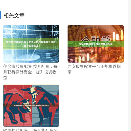
相关文章
萍乡市股票配资 按月配资：每
西安股票配资平台正规推荐指
月获得额外资金，提升投资收
南
益
陕西炒股配资 上海期货配资公