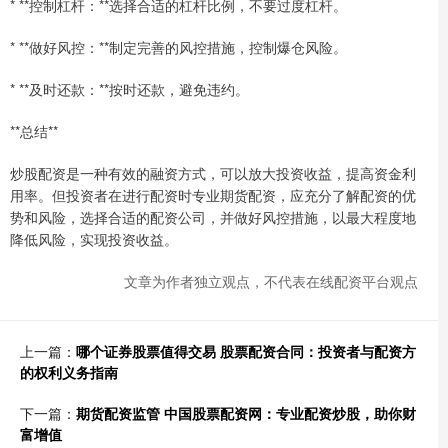
* **控制杠杆：**选择合适的杠杆比例，不要过度杠杆。
* **做好风控：**制定完善的风控措施，控制爆仓风险。
* **及时还款：**按时还款，避免违约。
**总结**
炒股配资是一种有效的融资方式，可以放大投资收益，提高资金利
用率。但投资者在进行配资时专业期货配资，应充分了解配资的优
势和风险，选择合适的配资公司，并做好风控措施，以最大程度地
降低风险，实现投资收益。
文章为作者独立观点，不代表在线配资平台观点
上一篇：
哪个证券股票值得交易 股票配资合同：投资者与配资方
的权利义务指南
下一篇：
期货配资监管 中国股票配资网：专业配资炒股，助你财
富增值