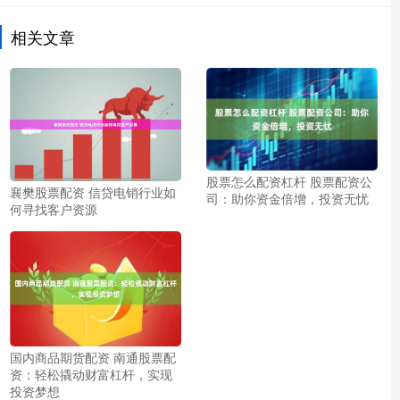
相关文章
股票怎么配资杠杆 股票配资公
襄樊股票配资 信贷电销行业如
司：助你资金倍增，投资无忧
何寻找客户资源
国内商品期货配资 南通股票配
资：轻松撬动财富杠杆，实现
投资梦想