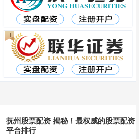
抚州股票配资 揭秘！最权威的股票配资
平台排行