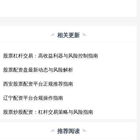
相关更新
股票杠杆交易：高收益利器与风险控制指南
股票配资盘最新动态与风险解析
西安股票配资平台正规推荐指南
辽宁配资平台合规操作指南
股票炒股配资：杠杆交易策略与风险指南
推荐阅读