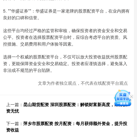
5. **华盛证券**：华盛证券是一家老牌的股票配资平台，在业内拥有
良好的口碑和信誉。
这些平台均经过严格的监管和审核，确保投资者的资金安全和交易
公平。投资者在选择股票配资平台时，应综合考虑平台的资质、风
控措施、交易费用和用户体验等因素。
选择一个权威的股票配资平台，不仅可以放大投资收益抚州股票配
资，更能保障资金安全和交易稳定。投资者应谨慎选择，避免落入
非法或不规范的平台陷阱。
文章为作者独立观点，不代表在线配资平台观点
上一篇：
昆山期货配资 深圳股票配资：解锁财富新高度，助你投
资无忧
下一篇：
萍乡市股票配资 按月配资：每月获得额外资金，提升投
资收益