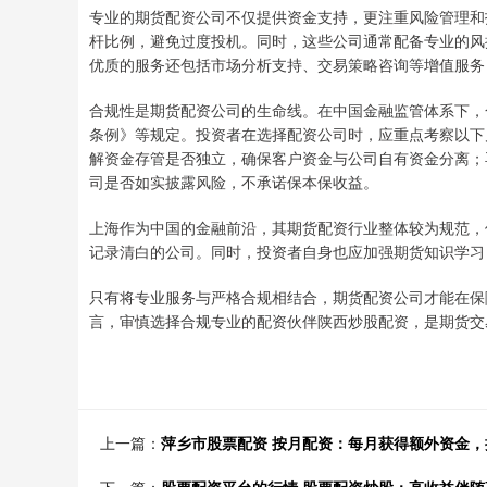
专业的期货配资公司不仅提供资金支持，更注重风险管理和
杆比例，避免过度投机。同时，这些公司通常配备专业的风
优质的服务还包括市场分析支持、交易策略咨询等增值服务
合规性是期货配资公司的生命线。在中国金融监管体系下，
条例》等规定。投资者在选择配资公司时，应重点考察以下
解资金存管是否独立，确保客户资金与公司自有资金分离；
司是否如实披露风险，不承诺保本保收益。
上海作为中国的金融前沿，其期货配资行业整体较为规范，
记录清白的公司。同时，投资者自身也应加强期货知识学习
只有将专业服务与严格合规相结合，期货配资公司才能在保
言，审慎选择合规专业的配资伙伴陕西炒股配资，是期货交
上一篇：
萍乡市股票配资 按月配资：每月获得额外资金