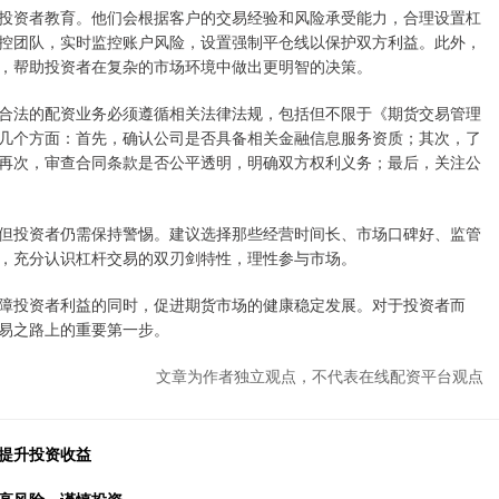
投资者教育。他们会根据客户的交易经验和风险承受能力，合理设置杠
控团队，实时监控账户风险，设置强制平仓线以保护双方利益。此外，
，帮助投资者在复杂的市场环境中做出更明智的决策。
合法的配资业务必须遵循相关法律法规，包括但不限于《期货交易管理
几个方面：首先，确认公司是否具备相关金融信息服务资质；其次，了
再次，审查合同条款是否公平透明，明确双方权利义务；最后，关注公
但投资者仍需保持警惕。建议选择那些经营时间长、市场口碑好、监管
，充分认识杠杆交易的双刃剑特性，理性参与市场。
障投资者利益的同时，促进期货市场的健康稳定发展。对于投资者而
易之路上的重要第一步。
文章为作者独立观点，不代表在线配资平台观点
，提升投资收益