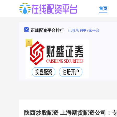
首页
正规配资平台排行
已收录
999
+家平台
陕西炒股配资 上海期货配资公司：