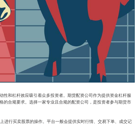
动性和杠杆效应吸引着众多投资者。期货配资公司作为提供资金杠杆服
格的合规要求。选择一家专业且合规的配资公司，是投资者参与期货市
网站上进行买卖股票的操作。平台一般会提供实时行情、交易下单、成交记