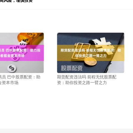
随高风险，谨慎投资
易员 巴中股票配资：助
期货配资违法吗 前程无忧股票配
金资本市场
资：助你投资之路一臂之力