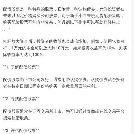
配债股票是一种特殊的股票，它附带一种认购债券，允许投资者在
未来以固定价格购买公司股票。对于新手小白来说期货配资策略，
购买配债股票可能有些复杂，但遵循以下指南可以帮助您轻松上
手：
杠杆放大资金后，投资者的收益也会成倍增加。例如，使用10倍杠
杆，1万元的本金可以放大到10万元，如果投资收益率为10%，则实
际收益率将达到100%。
**1. 了解配债股票**
配债股票由上市公司发行，通常附带认购债券。认购债券赋予投资
者在特定日期以固定价格购买一定数量股票的权利。
**2. 寻找配债股票**
配债股票通常在证券交易所上市。您可以通过券商或在线交易平台
搜索配债股票。
**3. 评估配债股票**