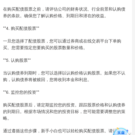
在购买配债股票之前，请评估公司的财务状况、行业前景和认购债
券的条款。确保您了解认购价格、到期日和潜在的收益。
**4. 购买配债股票**
一旦您选择了配债股票，您可以通过券商或在线交易平台下单购
买。您需要指定您要购买的股票数量和价格。
**5. 认购股票**
当认购债券到期时，您可以选择以认购价格认购股票。如果您不认
购，认购债券将被赎回，您将收到本金和利息。
**6. 监控您的投资**
购买配债股票后，请定期监控您的投资。跟踪股票价格和认购债券
的到期日。根据市场情况和您的投资目标，您可能需要调整您的策
略。
通过遵循这些步骤，新手小白也可以轻松购买配债股票。请记住，