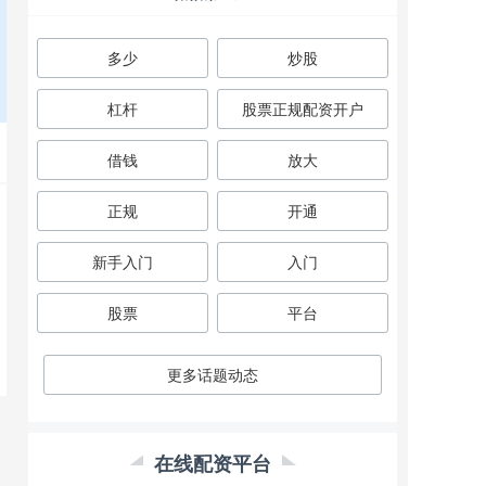
多少
炒股
杠杆
股票正规配资开户
借钱
放大
正规
开通
新手入门
入门
股票
平台
更多话题动态
在线配资平台