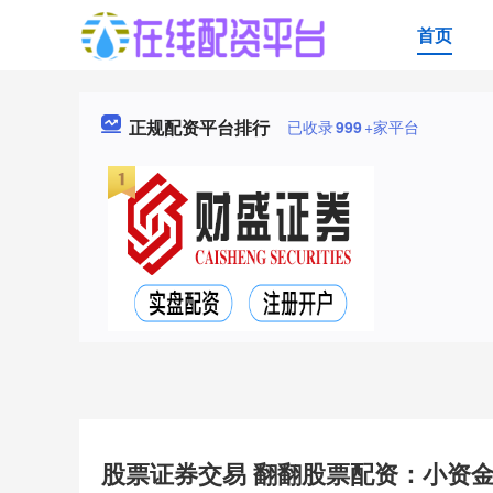
首页
正规配资平台排行
已收录
999
+家平台
股票证券交易 翻翻股票配资：小资