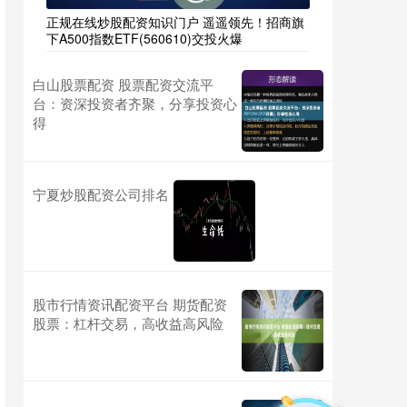
正规在线炒股配资知识门户 遥遥领先！招商旗
下A500指数ETF(560610)交投火爆
白山股票配资 股票配资交流平
台：资深投资者齐聚，分享投资心
得
宁夏炒股配资公司排名
股市行情资讯配资平台 期货配资
股票：杠杆交易，高收益高风险