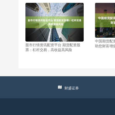
中国期货配
股市行情资讯配资平台 期货配资股
助您财富增
票：杠杆交易，高收益高风险
财盛证券