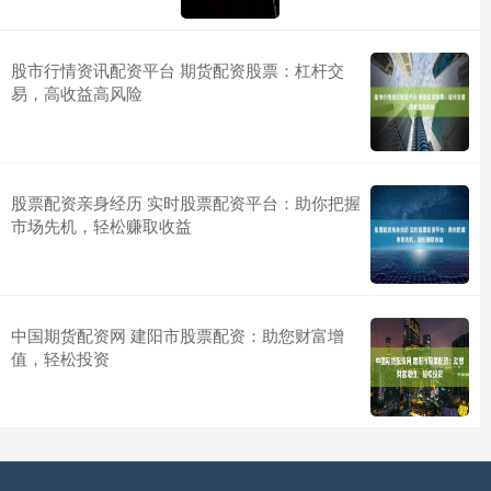
股市行情资讯配资平台 期货配资股票：杠杆交
易，高收益高风险
股票配资亲身经历 实时股票配资平台：助你把握
市场先机，轻松赚取收益
中国期货配资网 建阳市股票配资：助您财富增
值，轻松投资