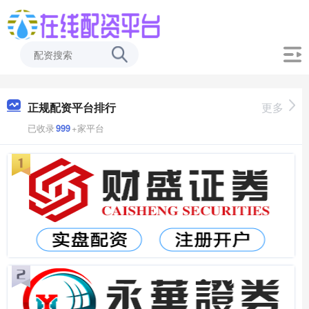
正规配资平台排行
更多
已收录
999
+家平台