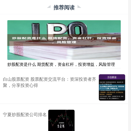
推荐阅读
炒股配资是什么 期货配资，资金杠杆，投资增益，风险管理
白山股票配资 股票配资交流平台：资深投资者齐
聚，分享投资心得
宁夏炒股配资公司排名