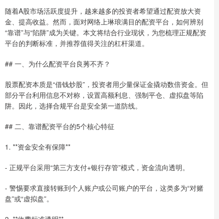
随着A股市场活跃度提升，越来越多的投资者希望通过配资放大资
金、提高收益。然而，面对网络上琳琅满目的配资平台，如何辨别
“靠谱”与“陷阱”成为关键。本文将结合行业现状，为您梳理正规配资
平台的判断标准，并推荐值得关注的杠杆渠道。
## 一、为什么配资平台良莠不齐？
股票配资本质是“借钱炒股”，投资者用少量保证金撬动数倍资金。但
部分平台利用信息不对称，设置高额利息、强制平仓、虚拟盘等陷
阱。因此，选择合规平台是安全第一道防线。
## 二、靠谱配资平台的5个核心特征
1. **资金安全有保障**
- 正规平台采用“第三方支付+银行存管”模式，资金流向透明。
- 警惕要求直接转账到个人账户或公司账户的平台，这类多为“对赌
盘”或“虚拟盘”。
2. **收费标准透明**