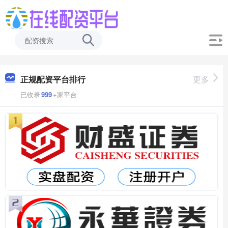
正规配资平台排行
更多
已收录
999
+家平台