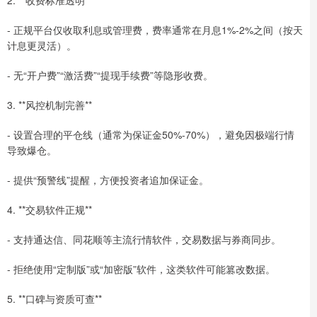
- 正规平台仅收取利息或管理费，费率通常在月息1%-2%之间（按天
计息更灵活）。
- 无“开户费”“激活费”“提现手续费”等隐形收费。
3. **风控机制完善**
- 设置合理的平仓线（通常为保证金50%-70%），避免因极端行情
导致爆仓。
- 提供“预警线”提醒，方便投资者追加保证金。
4. **交易软件正规**
- 支持通达信、同花顺等主流行情软件，交易数据与券商同步。
- 拒绝使用“定制版”或“加密版”软件，这类软件可能篡改数据。
5. **口碑与资质可查**