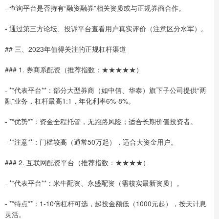
- 查询平台是否持有“融资融券”相关资质或与正规券商合作。
- 通过第三方论坛、投诉平台查看用户真实评价（注意区分水军）。
## 三、2023年值得关注的正规杠杆渠道
### 1. 券商系配资（推荐指数：★★★★★）
- **代表平台**：部分大型券商（如中信、华泰）旗下子公司提供“两
融”业务，杠杆最高1:1，年化利率6%-8%。
- **优势**：资金全程托管，无跑路风险；适合长期价值投资者。
- **注意**：门槛较高（通常50万起），适合大资金用户。
### 2. 互联网配资平台（推荐指数：★★★★）
- **代表平台**：米牛配资、永盛配资（需核实最新资质）。
- **特点**：1-10倍杠杆可选，起投金额低（1000元起），按天计息
灵活。