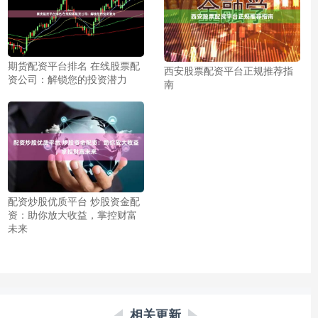
期货配资平台排名 在线股票配
西安股票配资平台正规推荐指
资公司：解锁您的投资潜力
南
配资炒股优质平台 炒股资金配
资：助你放大收益，掌控财富
未来
相关更新