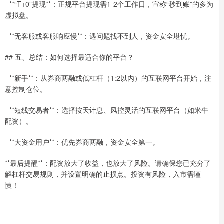
- **“T+0”提现**：正规平台提现需1-2个工作日，宣称“秒到账”的多为
虚拟盘。
- **无客服或客服响应慢**：遇问题找不到人，资金安全堪忧。
## 五、总结：如何选择最适合你的平台？
- **新手**：从券商两融或低杠杆（1:2以内）的互联网平台开始，注
意控制仓位。
- **短线交易者**：选择按天计息、风控灵活的互联网平台（如米牛
配资）。
- **大资金用户**：优先券商两融，资金安全第一。
**最后提醒**：配资放大了收益，也放大了风险。请确保您已充分了
解杠杆交易规则，并设置明确的止损点。投资有风险，入市需谨
慎！
---