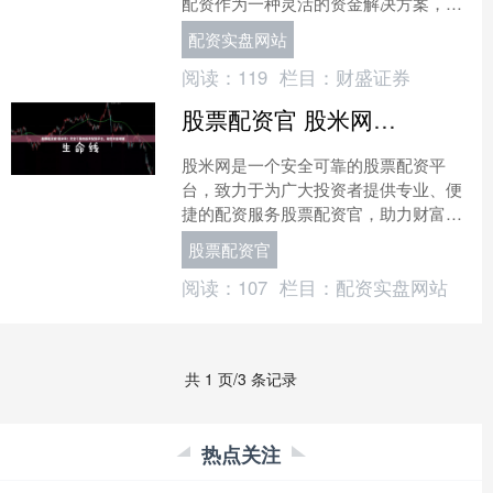
配资作为一种灵活的资金解决方案，正
受到越来越多投资者的关注。然而，面
配资实盘网站
对市场上众多的配资平台，....
阅读：
119
栏目：
财盛证券
股票配资官 股米网：安全可靠的股票配资平台，助您财富增值
股米网是一个安全可靠的股票配资平
台，致力于为广大投资者提供专业、便
捷的配资服务股票配资官，助力财富增
值。 * **放大收益：**杠杆效应可以放大
股票配资官
投资收益，让投资....
阅读：
107
栏目：
配资实盘网站
共 1 页/3 条记录
热点关注