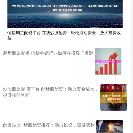
恒指期货配资平台 在线炒股配资：轻松撬动资金，放大投资收
益
襄樊股票配资 信贷电销行业如何寻找客户资源
炒股股票配 资平台 配炒股配资：助力资金放大，
提升收益空间
配资炒股- 炒股配资推荐：助力投资，稳健获利