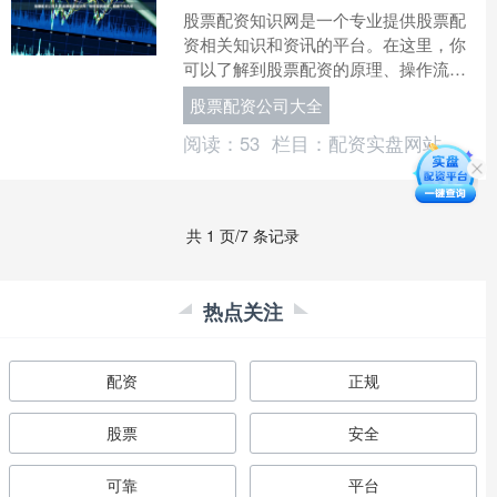
股票配资知识网是一个专业提供股票配
资相关知识和资讯的平台。在这里，你
可以了解到股票配资的原理、操作流
程、风险控制等全方位的知识，帮助你
股票配资公司大全
做出明智的投资决策。 网站....
阅读：
53
栏目：
配资实盘网站
共 1 页/7 条记录
热点关注
配资
正规
股票
安全
可靠
平台