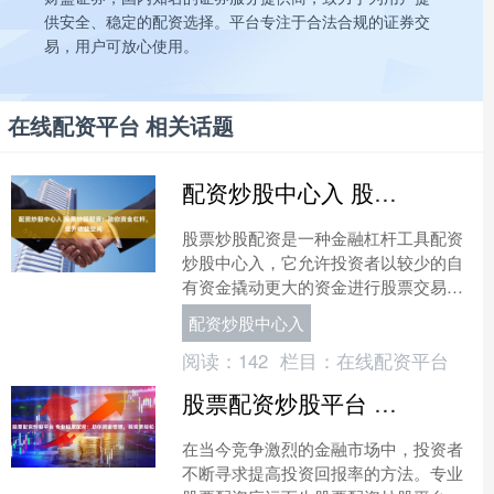
供安全、稳定的配资选择。平台专注于合法合规的证券交
易，用户可放心使用。
在线配资平台 相关话题
配资炒股中心入 股票炒股配资：助你资金杠杆，提升收益空间
股票炒股配资是一种金融杠杆工具配资
炒股中心入，它允许投资者以较少的自
有资金撬动更大的资金进行股票交易。
通过配资，投资者可以放大收益空间，
配资炒股中心入
同时也能放大风险。 * ....
阅读：
142
栏目：
在线配资平台
股票配资炒股平台 专业股票配资：助你资金倍增，投资更轻松
在当今竞争激烈的金融市场中，投资者
不断寻求提高投资回报率的方法。专业